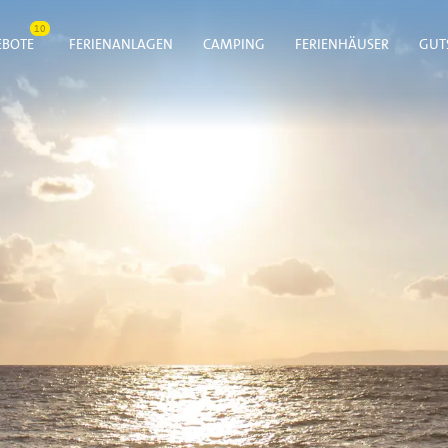
10
BOTE
FERIENANLAGEN
CAMPING
FERIENHÄUSER
GUT