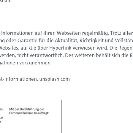
ßhall
 Informationen auf ihren Webseiten regelmäßig. Trotz aller
g oder Garantie für die Aktualität, Richtigkeit und Vollst
bsites, auf die über Hyperlink verwiesen wird. Die Regenb
erden, nicht verantwortlich. Des weiteren behält sich die
rmationen vorzunehmen.
ist-Informationen, unsplash.com