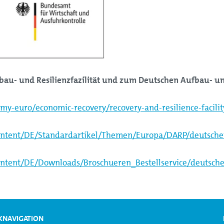
au- und Resilienzfazilität und zum Deutschen Aufbau- und
my-euro/economic-recovery/recovery-and-resilience-facili
ntent/DE/Standardartikel/Themen/Europa/DARP/deutscher
ntent/DE/Downloads/Broschueren_Bestellservice/deutsche
KNAVIGATION