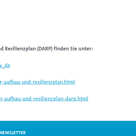
 Resilienzplan (DARP) finden Sie unter:
ty_de
-aufbau-und-resilienzplan.html
r-aufbau-und-resilienzplan-darp.html
NEWSLETTER