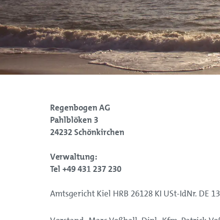
Regenbogen AG
Pahlblöken 3
24232 Schönkirchen
Verwaltung:
Tel +49 431 237 230
Amtsgericht Kiel HRB 26128 KI USt-IdNr. DE 1