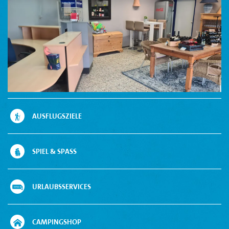
AUSFLUGSZIELE
SPIEL & SPASS
URLAUBSSERVICES
CAMPINGSHOP