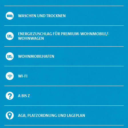
WASCHEN UND TROCKNEN
ENERGIEZUSCHLAG FÜR PREMIUM-WOHNMOBILE/-
WOHNWAGEN
WOHNMOBILHAFEN
WI-FI
A BIS Z
AGB, PLATZORDNUNG UND LAGEPLAN