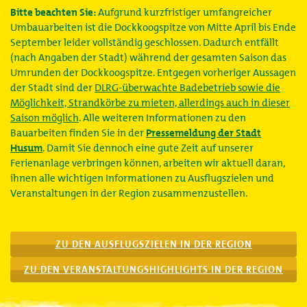
Bitte beachten Sie:
Aufgrund kurzfristiger umfangreicher
Umbauarbeiten ist die Dockkoogspitze von Mitte April bis Ende
September leider vollständig geschlossen. Dadurch entfällt
(nach Angaben der Stadt) während der gesamten Saison das
Umrunden der Dockkoogspitze. Entgegen vorheriger Aussagen
der Stadt sind der
DLRG-überwachte Badebetrieb sowie die
Möglichkeit, Strandkörbe zu mieten, allerdings auch in dieser
Saison möglich
. Alle weiteren Informationen zu den
Bauarbeiten finden Sie in der
Pressemeldung der Stadt
Husum
. Damit Sie dennoch eine gute Zeit auf unserer
Ferienanlage verbringen können, arbeiten wir aktuell daran,
ihnen alle wichtigen Informationen zu Ausflugszielen und
Veranstaltungen in der Region zusammenzustellen.
ZU DEN AUSFLUGSZIELEN IN DER REGION
ZU DEN VERANSTALTUNGSHIGHLIGHTS IN DER REGION