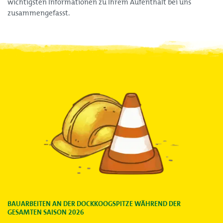
wichtigsten Informationen zu Ihrem Aufenthalt bei uns
zusammengefasst.
BAUARBEITEN AN DER DOCKKOOGSPITZE WÄHREND DER
GESAMTEN SAISON 2026