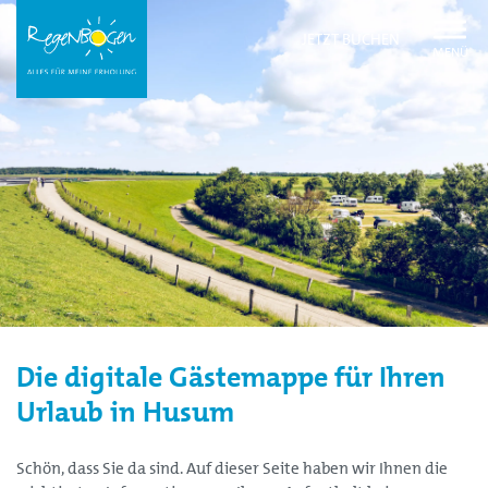
Naviga
JETZT BUCHEN
öffnen
oder
schließ
Die digitale Gästemappe für Ihren
Urlaub in Husum
Schön, dass Sie da sind. Auf dieser Seite haben wir Ihnen die