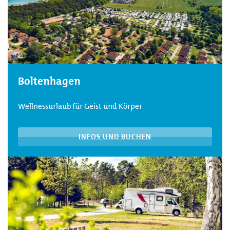
Boltenhagen
Wellnessurlaub für Geist und Körper
INFOS UND BUCHEN