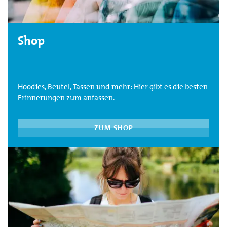
Shop
Hoodies, Beutel, Tassen und mehr: Hier gibt es die besten
Erinnerungen zum anfassen.
ZUM SHOP