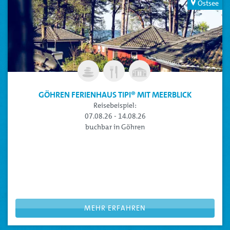
Ostsee
GÖHREN FERIENHAUS TIPI® MIT MEERBLICK
Reisebeispiel:
07.08.26 - 14.08.26
buchbar in Göhren
FERIENHAUS TIPI
: Für Urlaub mit dem Extra an Komfort
Diese Kategorie ist für Gäste ohne Haustier
Platz für die ganze Familie im Ferienhaus Tipi® für bis zu 4
Personen
Beispielreisezeitraum, Sie können Ihre Reisedaten flexibel
anpassen
MEHR ERFAHREN