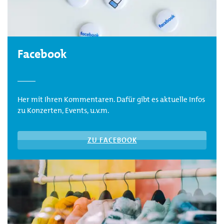
Facebook
Her mit Ihren Kommentaren. Dafür gibt es aktuelle Infos
zu Konzerten, Events, u.v.m.
ZU FACEBOOK