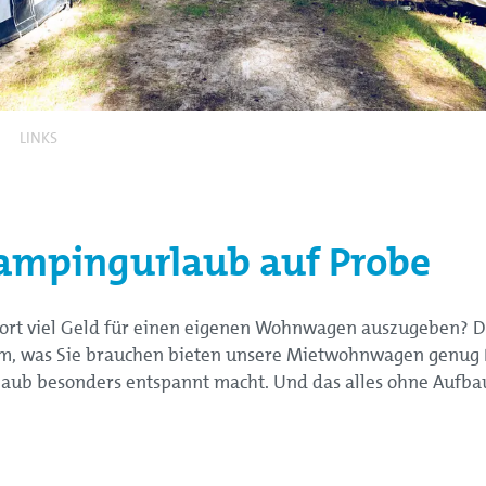
LINKS
mpingurlaub auf Probe
sofort viel Geld für einen eigenen Wohnwagen auszugeben?
llem, was Sie brauchen bieten unsere Mietwohnwagen genug 
laub besonders entspannt macht. Und das alles ohne Aufbau