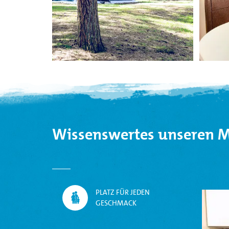
Wissenswertes unseren
PLATZ FÜR JEDEN
GESCHMACK