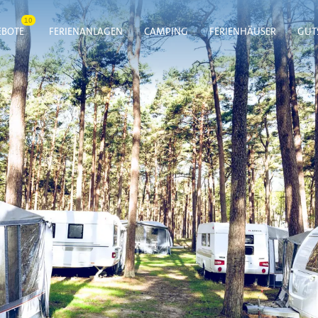
10
BOTE
FERIENANLAGEN
CAMPING
FERIENHÄUSER
GUT