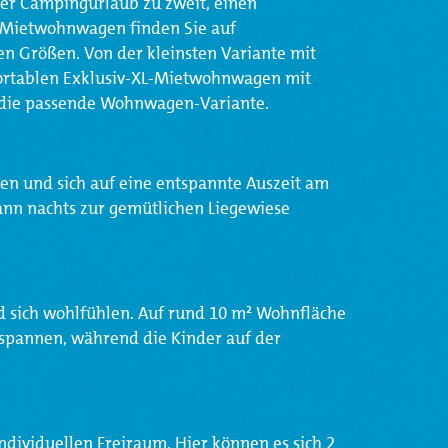
cher Campingurlaub zu zweit, einen
– Mietwohnwagen finden Sie auf
n Größen. Von der kleinsten Variante mit
fortablen Exklusiv-XL-Mietwohnwagen mit
e die passende Wohnwagen-Variante.
 und sich auf eine entspannte Auszeit am
ann nachts zur gemütlichen Liegewiese
 sich wohlfühlen. Auf rund 10 m² Wohnfläche
spannen, während die Kinder auf der
ndividuellen Freiraum. Hier können es sich 2