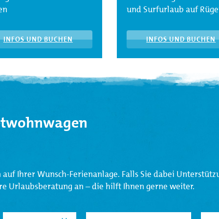
en
und Surfurlaub auf Rüg
INFOS UND BUCHEN
INFOS UND BUCHEN
Mietwohnwagen
auf Ihrer Wunsch-Ferienanlage. Falls Sie dabei Unterstütz
e Urlaubsberatung an – die hilft Ihnen gerne weiter.