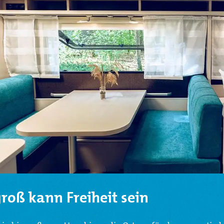
groß kann Freiheit sein